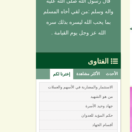
قال رسول الله صلى الله عليه
واله وسلم :من لقي أخاه المسلم
بما يحب الله ليسره بذلك سره
الله عز وجل يوم القيامة .
الفتاوى

الأحدث
الأكثر مشاهدة
إخترنا لكم
الاستثمار والمضاربة في الأسهم والعملات
من هو الشهيد
جهاد وحيد الأسرة
حكم المؤيد للعدوان
أقسام الجهاد