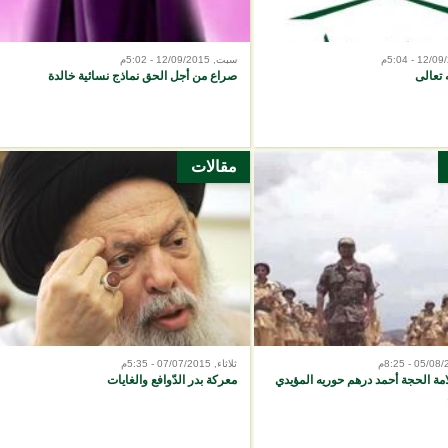
سبت, 12/09/2015 - 5:02م
 تعالى
صراع من أجل الحق نماذج نسائية خالدة
مقالات
ثلاثاء, 07/07/2015 - 5:35م
امة الحجة أحمد درهم حوريه المؤيدي
معركة بدر الدّوافع والغايات