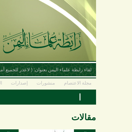
تجاوز إلى المحتوى الرئيسي
لقاء رابطة علماء اليمن بعنوان: ( لاعذر للجميع 
مجلة الاعتصام
منشورات
إصدارات
ال
مقالات