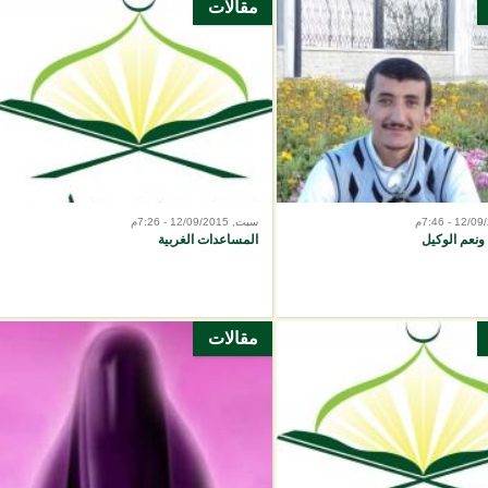
مقالات
سبت, 12/09/2015 - 7:26م
 ونعم الوكيل
المساعدات الغربية
مقالات