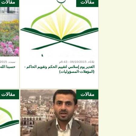
مقالات
مقالات
الصفحات
ثلاثاء, 06/10/2015 - 6:43م
سبت, 12/09/2015 - 7:46م
الغدير يوم إسلامي لتقييم الحكم وتقويم الحاكم -
حسبنا الله
(المؤهلات-المسؤوليات)
مقالات
مقالات