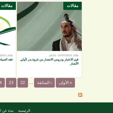
مقالات
مقالات
ثلاثاء, 07/07/2015 - 5:31م
ثلاثاء, 07/07/2015 - 5:29م
قيم الاعتبار ودروس الانتصار من غزوة بدر لأولي
فقه الصيام
الأبصار
« الأولى
‹ السابقة
…
22
23
4
الرئيسية
نبذة عن ا