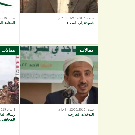
سبت, 12/09/2015 - 7:18م
سبت, 12/09/2015 - 5:04م
قصيدة إلى السماء
العظمة لله
مقالات
مقالات
سبت, 12/09/2015 - 4:48م
أربعاء, 05/08/2015 - 8:25م
التدخلات الخارجية
رسالة العل
للمجاهدين