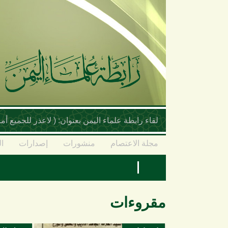
تجاوز إلى المحتوى الرئيسي
لقاء رابطة علماء اليمن بعنوان: ( لاعذر للجميع 
مجلة الاعتصام
منشورات
إصدارات
ال
مقروءات