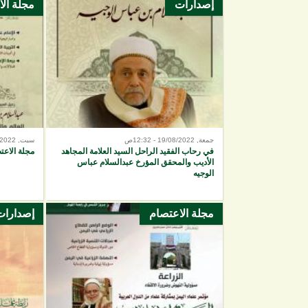
إصدارات
مجلة ال
الصفحات
جمعة, 19/08/2022 - 12:32ص
سبت, 09/07/2022 - 6:24م
في رحاب الفقيد الراحل السيد العلامة المجاهد
مجلة الاعتص
الأديب والمحقق المؤرخ عبدالسلام عباس
الوجيه
مجلة الاعتصام
إصدارات