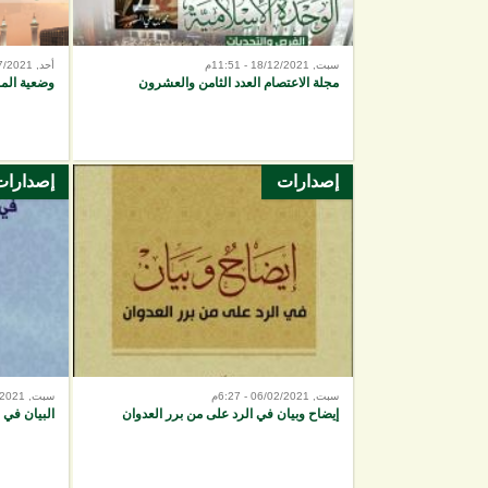
سبت, 18/12/2021 - 11:51م
أحد, 11/07/2021 - 9:45م
مجلة الاعتصام العدد الثامن والعشرون
وضعية الم
إصدارات
إصدارات
سبت, 06/02/2021 - 6:27م
سبت, 06/02/2021 - 6:24م
إيضاح وبيان في الرد على من برر العدوان
البيان في 