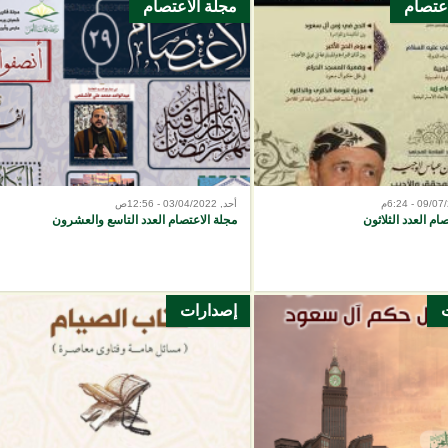
اعتصام
مجلة الاعتصام
أحد, 03/04/2022 - 12:56ص
ام العدد الثلاثون
مجلة الاعتصام العدد التاسع والعشرون
إصدارات