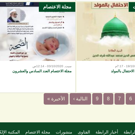
مجلة الاعتصام
سبت, 03/10/2020 - 12:14ص
الاحتفال بالمولد
مجلة الاعتصام العدد السادس والعشرون
6
7
8
9
التالية ›
الأخيرة »
لرابطة
أخبار الرابطة
الفتاوى
منشورات
مجلة الاعتصام
المكتبة الإلك