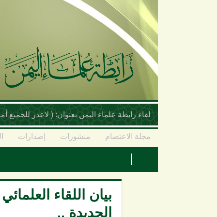
تجاوز إلى المحتوى الرئيسي
لقاء رابطة علماء اليمن بعنوان: ( لاعذر للجميع 
مجلة الاعتصام
منشورات
إصدارات
ال
بيان اللقاء العلمائ
الحديدة ..