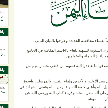
-2024
بيان 
المجا
بيان
اً لعلماء محافظة الحديدة وخرجوا بالبيان التالي :
بيان رابطة علماء اليمن بمناسبة الذكرى السنوية للشهيد للعام 1445هـ المقامة في الجامع
-2023
بيان 
مع دائرة العلماء والمتعلمين
 صدقوا ما عاهدوا الله فمنهم من قضى نحبه ومنهم من
بيان
ى سيد الأولين والآخرين وإمام النبيين والمرسلين وأسوة
 الله وأعلى كلمة الله وأقام دين الله وتمنى الشهادة في
-2023
بيان 
وعلى آله سفن النجاة وقرناء كتاب الله ورضي الله عن
أنصار :وبعد
بيان