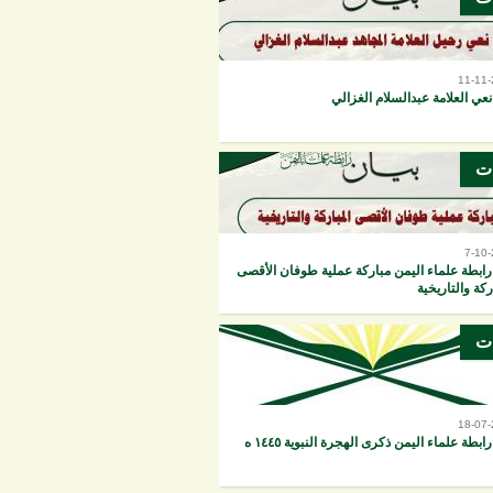
11-11
نعي العلامة عبدالسلام الغزالي
ات
7-10
رابطة علماء اليمن مباركة عملية طوفان الأقصى
ركة والتاريخية
ات
18-07
ابطة علماء اليمن ذكرى الهجرة النبوية ١٤٤٥ ه