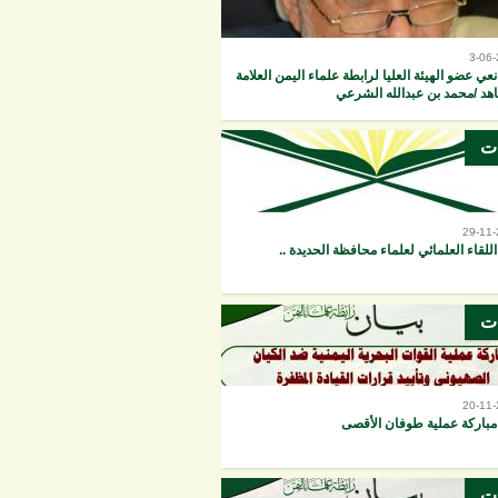
3-06
نعي عضو الهيئة العليا لرابطة علماء اليمن العلامة
هد /محمد بن عبدالله الشرعي
ات
29-11
اللقاء العلمائي لعلماء محافظة الحديدة ..
ات
20-11
مباركة عملية طوفان الأقصى
ات