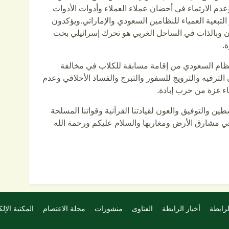
دم الارتماء في أحضان عملاء العملاء وأدوات الأدوات
تبعية العمياء للنظامين السعودي والإماراتي.ويؤكدون
ن وبالذات في الساحل الغربي هو تحرك إسرائيلي بحت
.
النظام السعودي من إقامة مسابقة للكلاب في مخالفة
لترفيه والترويج للسفور والتبرج والفساد الأخلاقي وعدم
ء غزة من حرب إبادة.
ين والتوفيق والعون لقيادتنا القرآنية وقواتنا المسلحة
ي مشارق الأرض ومغاربها والسلام عليكم ورحمة الله
لرابطة
أخبار الرابطة
الفتاوى
منشورات
مجلة الاعتصام
المكتبة الإلك