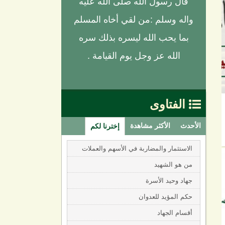
قال رسول الله صلى الله عليه
واله وسلم :من لقي أخاه المسلم
بما يحب الله ليسره بذلك سره
الله عز وجل يوم القيامة .
الفتاوى

الأحدث
الأكثر مشاهدة
إخترنا لكم
الاستثمار والمضاربة في الأسهم والعملات
من هو الشهيد
جهاد وحيد الأسرة
حكم المؤيد للعدوان
أقسام الجهاد