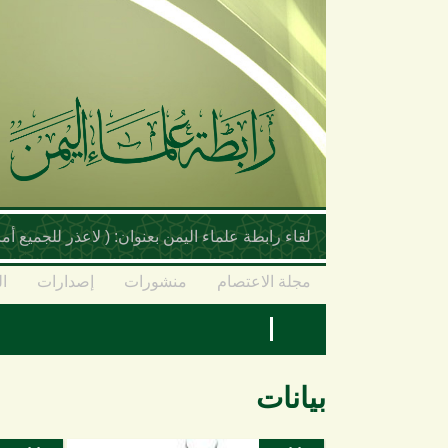
تجاوز إلى المحتوى الرئيسي
لقاء رابطة علماء اليمن بعنوان: ( لاعذر للجميع 
مجلة الاعتصام
منشورات
إصدارات
ال
بيانات