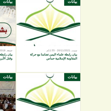
بيانات
بيانات
الصفحات
سبت, 20/11/2021 - 11:55م
جمعة, 03/08/2018 - 11:16ص
بيان رابطة علماء اليمن تضامنا مع حركة
بيان رابطة
المقاومة الإسلامية حماس
وقتل الأبري
بيانات
بيانات