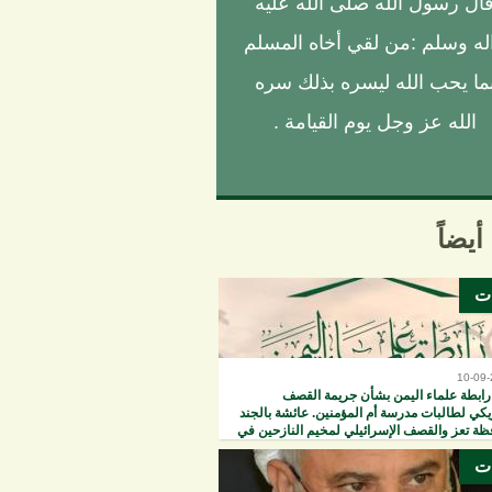
ال رسول الله صلى الله عليه
له وسلم :من لقي أخاه المسلم
ما يحب الله ليسره بذلك سره
الله عز وجل يوم القيامة .
أيضاً
ات
10-09
رابطة علماء اليمن بشأن جريمة القصف
يكي لطالبات مدرسة أم المؤمنين. عائشة بالجند
ظة تعز والقصف الإسرائيلي لمخيم النازحين في
يونس
ات