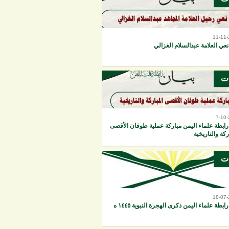
11-11
نعي العلامة عبدالسلام الغزالي
ات
7-10
رابطة علماء اليمن مباركة عملية طوفان الأقصى
ركة والتاريخية
ات
18-07
ابطة علماء اليمن ذكرى الهجرة النبوية ١٤٤٥ ه