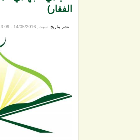
الفقار)
نشر بتاريخ:
سبت, 14/05/2016 - 3:09م