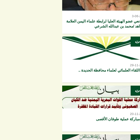
3-06
نعي عضو الهيئة العليا لرابطة علماء اليمن العلامة
هد /محمد بن عبدالله الشرعي
ات
29-11
اللقاء العلمائي لعلماء محافظة الحديدة ..
ات
20-11
مباركة عملية طوفان الأقصى
ات