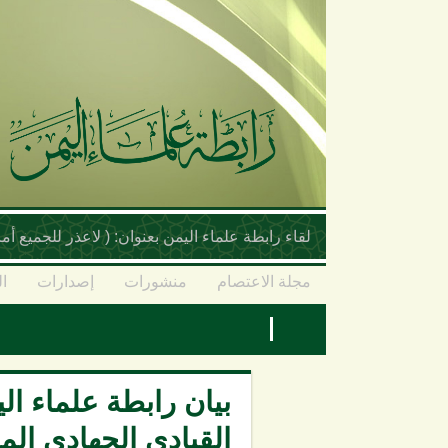
تجاوز إلى المحتوى الرئيسي
لقاء رابطة علماء اليمن بعنوان: ( لاعذر للجميع 
مجلة الاعتصام
منشورات
إصدارات
ال
بيان رابطة علماء ال
القيادي الجهادي ال