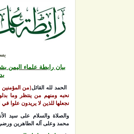
بسم
بيان رابطة علماء اليمن بش
بد
الحمد لله القائل
{من المؤمنين 
نحبه ومنهم من ينتظر وما بدلوا
نجعلها للذين لا يريدون علوا في ا
والصلاة والسلام على سيد الأنب
محمد وعلى آله الطاهرين ورضي ا