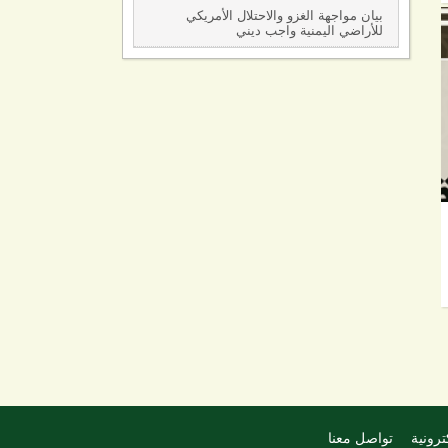
بيان مواجهة الغزو والاحتلال الأمريكي
للأراضي اليمنية واجب ديني
ترونية
تواصل معنا