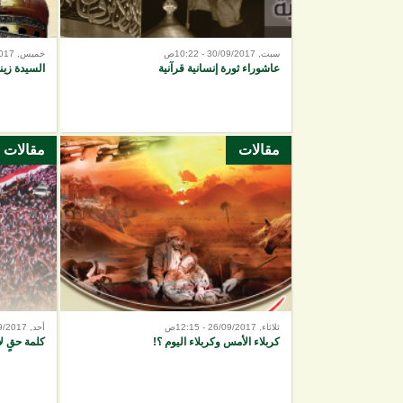
سبت, 30/09/2017 - 10:22ص
خميس, 28/09/2017 - 10:18م
عاشوراء ثورة إنسانية قرآنية
السيدة زين
مقالات
مقالات
ثلاثاء, 26/09/2017 - 12:15ص
أحد, 24/09/2017 - 10:53م
كربلاء الأمس وكربلاء اليوم ؟!
كلمة حقٍ لا