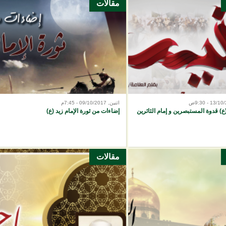
مقالات
اثنين, 09/10/2017 - 7:45م
(ع) قدوة المستبصرين و إمام الثائرين
إضاءات من ثورة الإمام زيد (ع)
مقالات