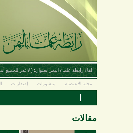
تجاوز إلى المحتوى الرئيسي
لقاء رابطة علماء اليمن بعنوان: ( لاعذر للجميع 
مجلة الاعتصام
منشورات
إصدارات
ال
مقالات