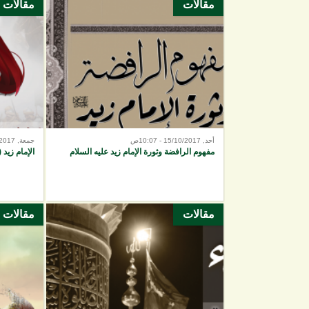
مقالات
مقالات
الصفحات
أحد, 15/10/2017 - 10:07ص
جمعة, 13/10/2017 - 9:30ص
مفهوم الرافضة وثورة الإمام زيد عليه السلام
الإمام زيد 
مقالات
مقالات