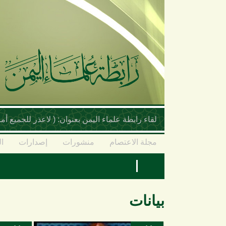
تجاوز إلى المحتوى الرئيسي
لقاء رابطة علماء اليمن بعنوان: ( لاعذر للجميع 
مجلة الاعتصام
منشورات
إصدارات
ال
بيانات