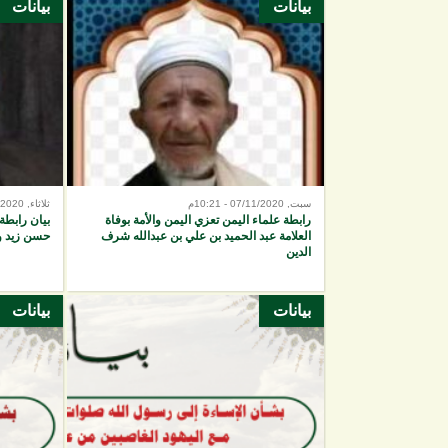
بيانات
بيانات
الصفحات
سبت, 07/11/2020 - 10:21م
ثلاثاء, 27/10/2020 - 8:36م
رابطة علماء اليمن تعزي اليمن والأمة بوفاة
بيان رابطة
العلامة عبد الحميد بن علي بن عبدالله شرف
حسن زيد و
الدين
بيانات
بيانات