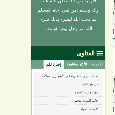
قال رسول الله صلى الله عليه
واله وسلم :من لقي أخاه المسلم
بما يحب الله ليسره بذلك سره
الله عز وجل يوم القيامة .
الفتاوى

الأحدث
الأكثر مشاهدة
إخترنا لكم
الاستثمار والمضاربة في الأسهم والعملات
من هو الشهيد
جهاد وحيد الأسرة
حكم المؤيد للعدوان
أقسام الجهاد