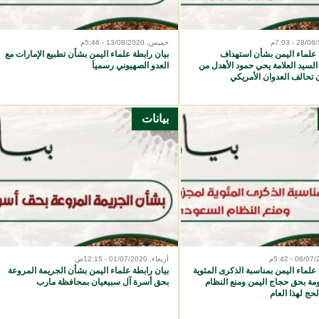
خميس, 13/08/2020 - 5:46م
 علماء اليمن بشأن استهداف
بيان رابطة علماء اليمن بشأن تطبيع الإمارات مع
لسيد العلامة يحي حمود الأهدل من
العدو الصهيوني رسمياَ
تحالف العدوان الأمريكي
بيانات
أربعاء, 01/07/2020 - 12:15ص
 علماء اليمن بمناسبة الذكرى المئوية
بيان رابطة علماء اليمن بشأن الجريمة المروعة
مة بحق حجاج اليمن ومنع النظام
بحق أسرة آل سبيعيان بمحافظة مارب
حج لهذا العام