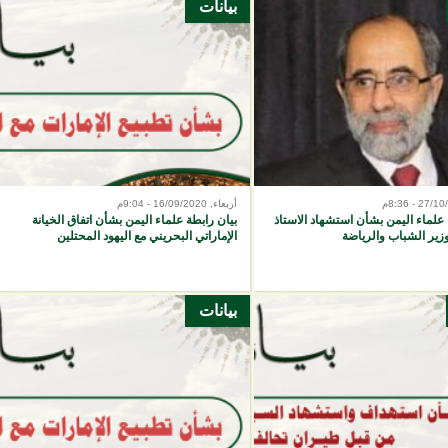
بيانات
أربعاء, 16/09/2020 - 9:04م
 علماء اليمن بشأن استشهاد الاستاذ
بيان رابطة علماء اليمن بشأن اتفاق الخيانة
زير الشباب والرياضة
الإماراتي البحريني مع اليهود المحتلين
بيانات