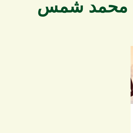
بن محمد شمس