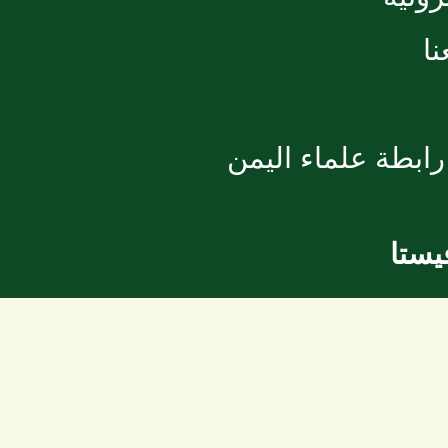
ا
ابطة علماء اليمن
يستا