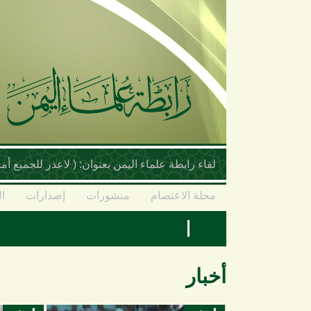
تجاوز إلى المحتوى الرئيسي
لقاء رابطة علماء اليمن بعنوان: ( لاعذر للجميع 
مجلة الاعتصام
منشورات
إصدارات
ال
أخبار