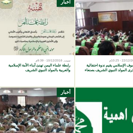
أخبار
سبت, 10/12/2016 - 9:39م
وف الإسلامي يقيم ندوة احتفالية
رابطة علماء اليمن تهنئ أبناء الأمة الإسلامية
رى المولد النبوي الشريف بصنعاء
والعربية بالمولد النبوي الشريف
أخبار