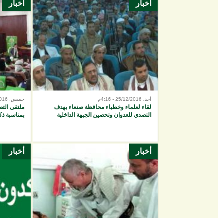
أخبار
أخبار
الصفحات
أحد, 25/12/2016 - 4:16م
خميس, 22/12/2016 - 10:25م
لقاء لعلماء وخطباء محافظة صنعاء بهدف
ملتقى التص
التصدي للعدوان وتحصين الجبهة الداخلية
بمناسبة ذك
أخبار
أخبار