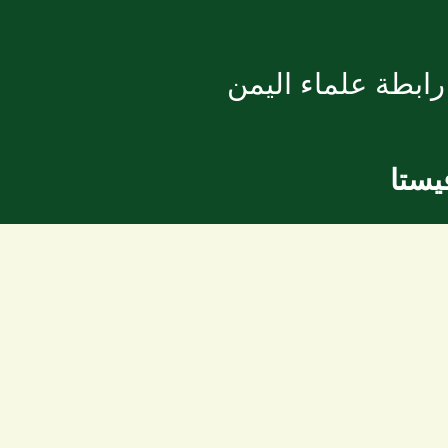
ابطة علماء اليمن
يستا