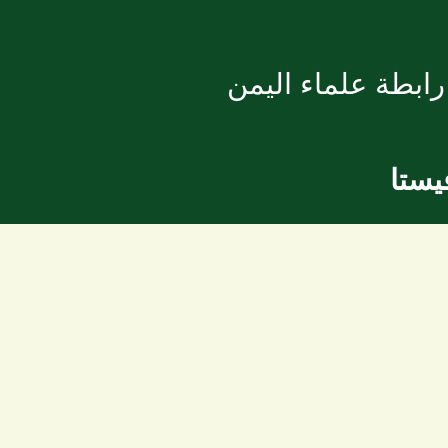
ابطة علماء اليمن
يستا