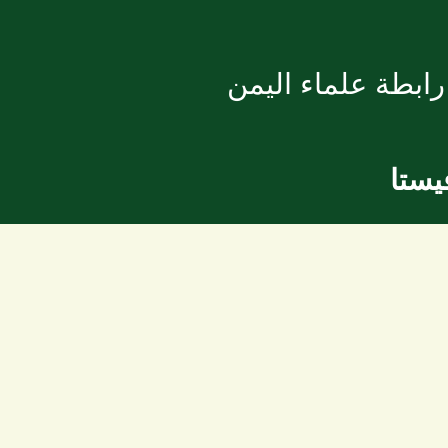
ابطة علماء اليمن
يستا