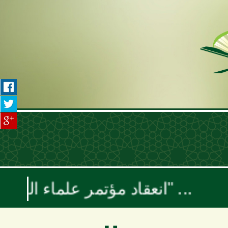
انعقاد مؤتمر علماء اليمن السنوي بعنوان "موقف علماء الأمة تجاه حرب الإبادة والتجويع في غزة ومخطط إسرائيل الكبرى"