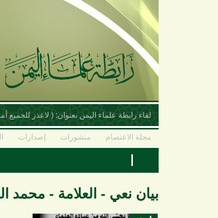
تجاوز إلى المحتوى الرئيسي
لقاء رابطة علماء اليمن بعنوان: ( لاعذر للجميع 
مجلة الاعتصام
منشورات
إصدارات
ال
بيان نعي - العلامة - محمد ال