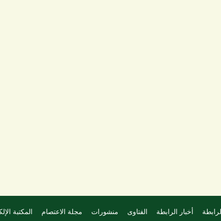
لرابطة
أخبار الرابطة
الفتاوى
منشورات
مجلة الاعتصام
المكتبة الإلك