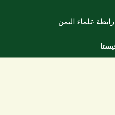
ابطة علماء اليمن
يستا