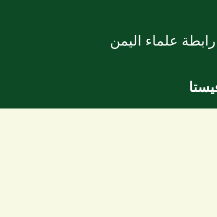
ابطة علماء اليمن
يستا