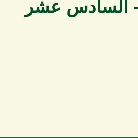
د- السادس عشر