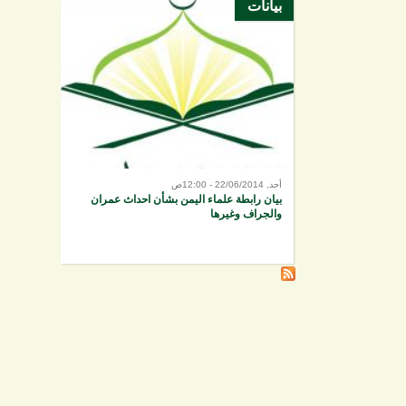
بيانات
أحد, 22/06/2014 - 12:00ص
بيان رابطة علماء اليمن بشأن احداث عمران
والجراف وغيرها