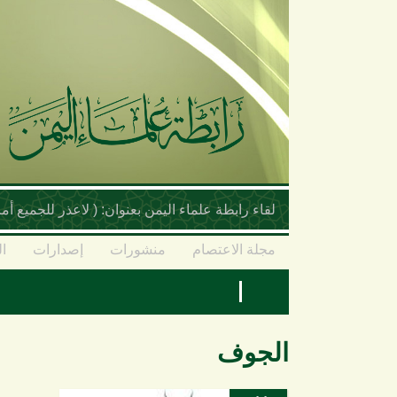
تجاوز إلى المحتوى الرئيسي
لقاء رابطة علماء اليمن بعنوان: ( لاعذر للجميع 
مجلة الاعتصام
منشورات
إصدارات
ال
الجوف