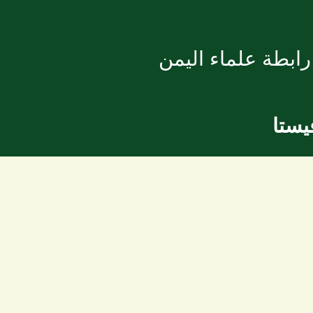
ابطة علماء اليمن
يستا