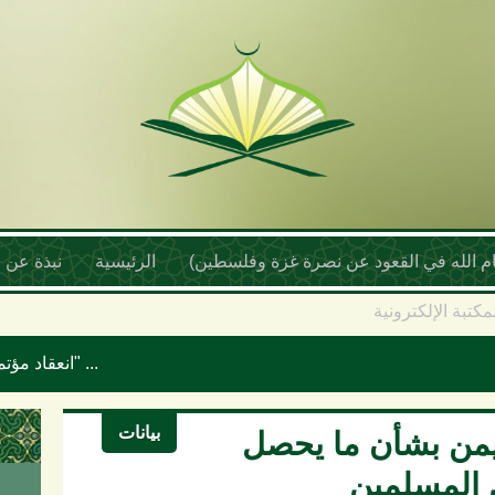
أمام الله في القعود عن نصرة غزة وفلسطين)
الرئيسية
نبذة عن ا
مكتبة الإلكترونية
انعقاد مؤتمر علماء اليمن السنوي بعنوان "موقف علماء الأمة تجاه حرب الإبادة والتجويع في غزة ومخطط إسرائيل الكبرى"
بيانات
ليمن بشأن ما يحصل
 المسلمين