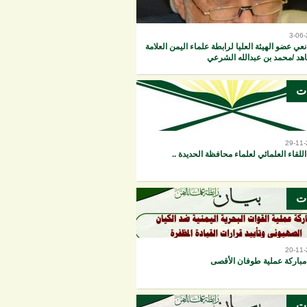
3-06
نعي عضو الهيئة العليا لرابطة علماء اليمن العلامة
هد /محمد بن عبدالله الشرعي
ات
29-11
اللقاء العلمائي لعلماء محافظة الحديدة ..
ات
20-11
مباركة عملية طوفان الأقصى
ات