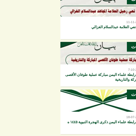
11-11
نعي العلامة عبدالسلام الغزالي
ات
7-10
رابطة علماء اليمن مباركة عملية طوفان الأقصى
ركة والتاريخية
ات
18-07
ابطة علماء اليمن ذكرى الهجرة النبوية ١٤٤٥ ه