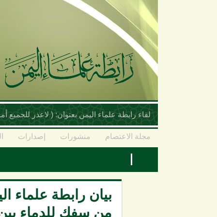
تجاوز إلى المحتوى الرئيسي
لقاء رابطة علماء اليمن بعنوان: ( لاعذر للجميع 
مجلة الاعتصام
منشورات
إصدارات
ال
بيان رابطة علماء ا
من سفك للدماء بين