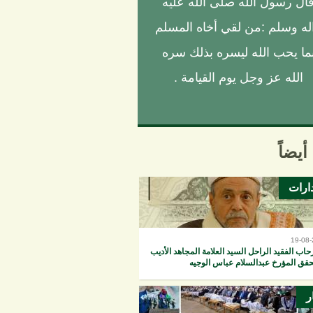
ال رسول الله صلى الله عليه
له وسلم :من لقي أخاه المسلم
ما يحب الله ليسره بذلك سره
الله عز وجل يوم القيامة .
أيضاً
ارات
19-08
اب الفقيد الراحل السيد العلامة المجاهد الأديب
حقق المؤرخ عبدالسلام عباس الوجيه
ر