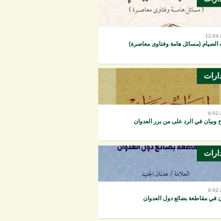
12-04
 الصيام (مسائل هامة وفتاوى معاصرة)
ارات
6-02
 وبيان في الرد على من برر العدوان
ارات
6-02
ن في مقاطعة بضائع دول العدوان