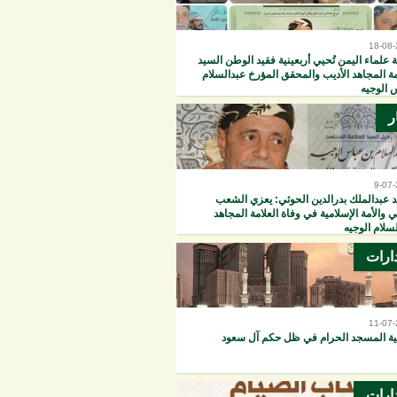
18-08
 علماء اليمن تُحيي أربعينية فقيد الوطن السيد
مة المجاهد الأديب والمحقق المؤرخ عبدالسلام
 الوجيه
ر
9-07
 عبدالملك بدرالدين الحوثي: يعزي الشعب
ي والأمة الإسلامية في وفاة العلامة المجاهد
سلام الوجيه
ارات
11-07
ة المسجد الحرام في ظل حكم آل سعود
ارات