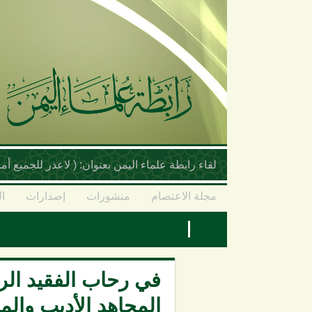
تجاوز إلى المحتوى الرئيسي
لقاء رابطة علماء اليمن بعنوان: ( لاعذر للجميع 
مجلة الاعتصام
منشورات
إصدارات
ال
في رحاب الفقيد الرا
المجاهد الأديب وال