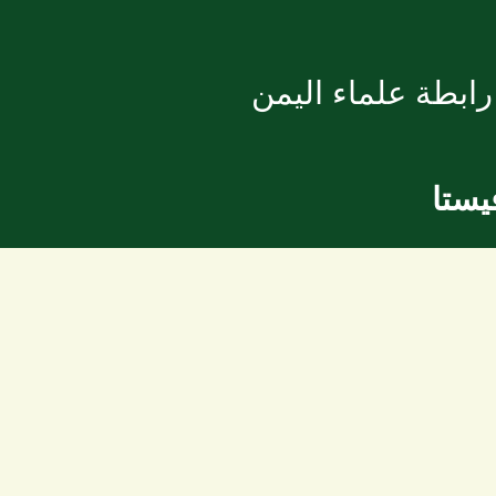
ابطة علماء اليمن
يستا