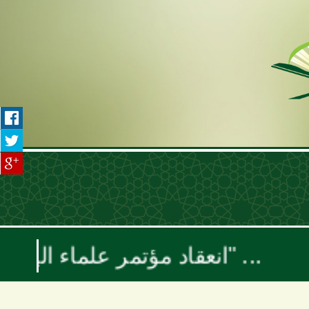
انعقاد مؤتمر علماء اليمن السنوي بعنوان "موقف علماء الأمة تجاه حرب الإبادة والتجويع في غزة ومخطط إسرائيل الكبرى"