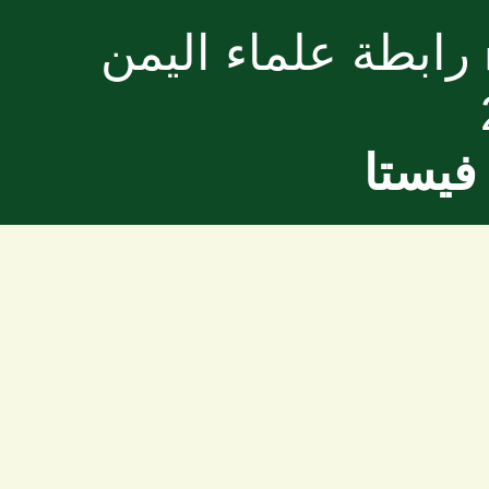
رابطة علماء اليمن
فيستا