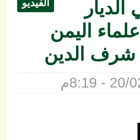
الفيديو
الديار
علماء اليمن
 شرف الدين