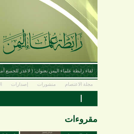
تجاوز إلى المحتوى الرئيسي
لقاء رابطة علماء اليمن بعنوان: ( لاعذر للجميع 
مجلة الاعتصام
منشورات
إصدارات
ال
مقروءات