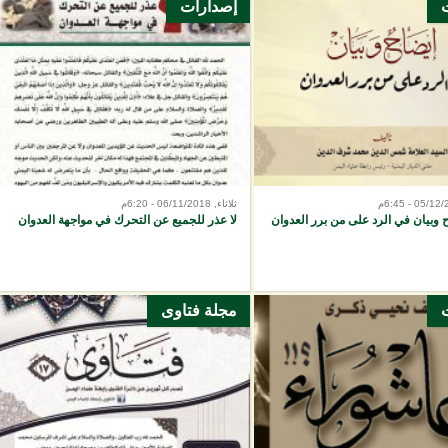
إصدارات
ثلاثاء, 06/11/2018 - 6:20م
 وبيان في الرد على من برر العدوان
لا عذر للجميع عن التحرك في مواجهة العدوان
مجلة فتاوى