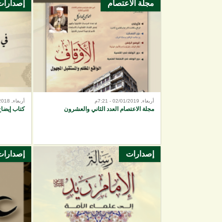
مجلة الاعتصام
إصدارات
الصفحات
أربعاء, 02/01/2019 - 7:21م
أربعاء, 05/12/2018 - 6:45م
مجلة الاعتصام العدد الثاني والعشرون
كتاب إيضاح
إصدارات
إصدارات