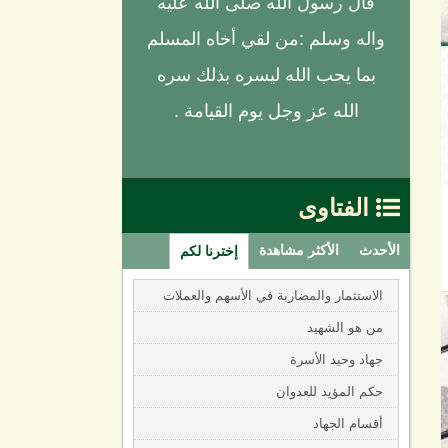
قال رسول الله صلى الله عليه
واله وسلم :من لقي أخاه المسلم
بما يحب الله ليسره بذلك سره
الله عز وجل يوم القيامة .
الفتاوى

الأحدث
الأكثر مشاهدة
إخترنا لكم
الاستثمار والمضاربة في الأسهم والعملات
من هو الشهيد
جهاد وحيد الأسرة
حكم المؤيد للعدوان
أقسام الجهاد