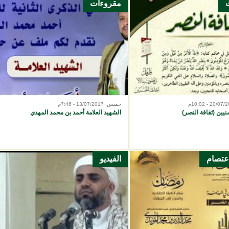
مقروءات
خميس, 13/07/2017 - 7:46م
يين (ثقافة النصر)
الشهيد العلامة أحمد بن محمد المهدي
اعتصام
الفيديو