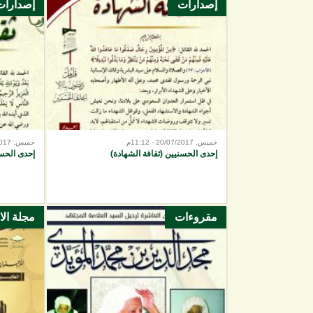
إصدارات
إصدارات
الصفحات
خميس, 20/07/2017 - 11:12م
خميس, 20/07/2017 - 10:02م
إحدى الحسنيين (ثقافة الشهادة)
إحدى الحسن
مقروءات
مجلة ال