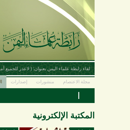
تجاوز إلى المحتوى الرئيسي
لقاء رابطة علماء اليمن بعنوان: ( لاعذر للجميع 
مجلة الاعتصام
منشورات
إصدارات
ال
المكتبة الإلكترونية