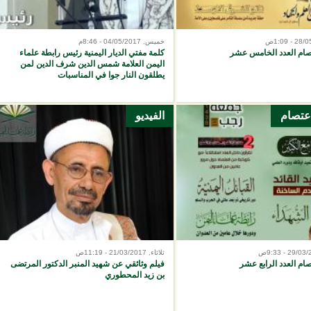
خميس, 04/05/2017 - 8:46م
تصام العدد الخامس عشر
كلمة مفتي الديار اليمنية رئيس رابطة علماء
اليمن العلامة شمس الدين شرف الدين لمن
يطلقون النار جوا في المناسبات
اعتصام
الفيديو
ثلاثاء, 21/03/2017 - 11:19ص
صام العدد الرابع عشر
فيلم وثائقي عن شهيد المنبر الدكتور المرتضى
بن زيد المحطوري