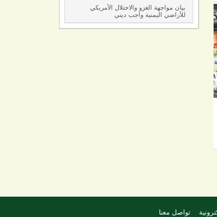
بيان مواجهة الغزو والاحتلال الأمريكي
للأراضي اليمنية واجب ديني
ترونية
تواصل معنا